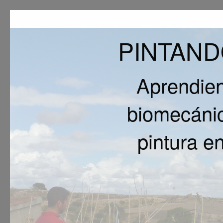
PINTAND
Aprendie
biomecánic
pintura en