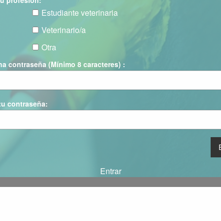
tu profesión
Estudiante veterinaria
Veterinario/a
Otra
na contraseña (Mínimo 8 caracteres)
tu contraseña
Entrar